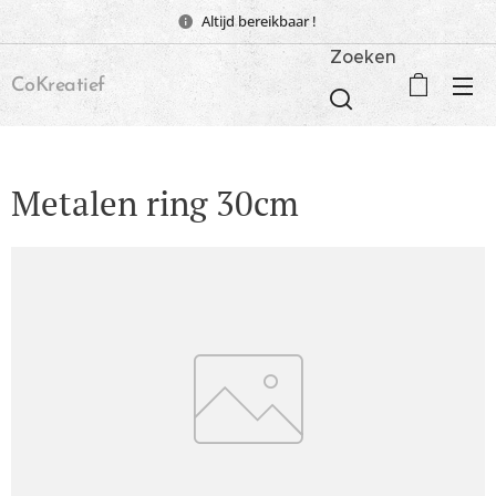
Altijd bereikbaar !
Zoeken
CoKreatief
Metalen ring 30cm