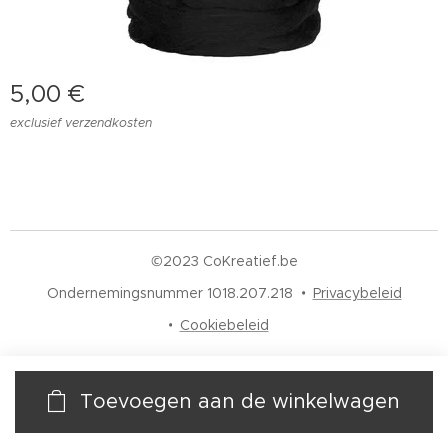
5,00
€
exclusief verzendkosten
©2023 CoKreatief.be
Ondernemingsnummer 1018.207.218
Privacybeleid
Cookiebeleid
Toevoegen aan de winkelwagen