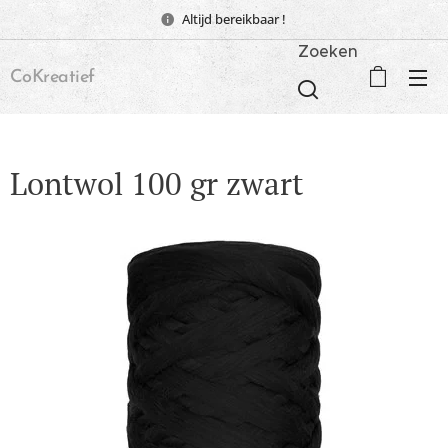
Altijd bereikbaar !
Zoeken
CoKreatief
Lontwol 100 gr zwart