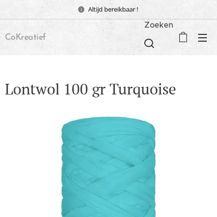
Altijd bereikbaar !
Zoeken
CoKreatief
Lontwol 100 gr Turquoise