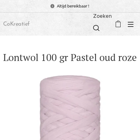
Altijd bereikbaar !
Zoeken
CoKreatief
Lontwol 100 gr Pastel oud roze