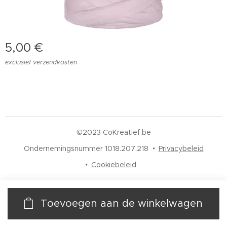
5,00
€
exclusief verzendkosten
©2023 CoKreatief.be
Ondernemingsnummer 1018.207.218
Privacybeleid
Cookiebeleid
Toevoegen aan de winkelwagen