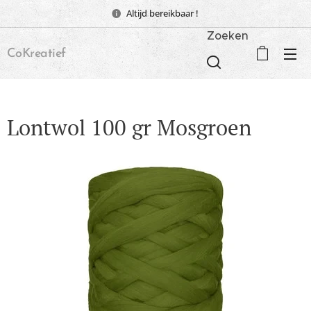
Altijd bereikbaar !
Zoeken
CoKreatief
Lontwol 100 gr Mosgroen