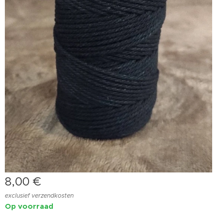
8,00
€
exclusief verzendkosten
Op voorraad