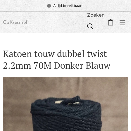
Altijd bereikbaar !
Zoeken
CoKreatief
Katoen touw dubbel twist
2.2mm 70M Donker Blauw