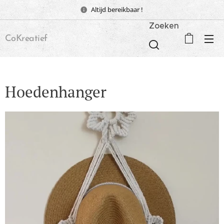
Altijd bereikbaar !
Zoeken
CoKreatief
Hoedenhanger