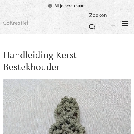
Altijd bereikbaar !
Zoeken
CoKreatief
Handleiding Kerst
Bestekhouder